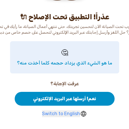
عذراً! التطبيق تحت الإصلاح 🔌
ب تحت الصيانة الآن لتحسين تجربتك. حتى ننتهي أعمال الصيانة، ما رأيك في ت
 حل اللغز وأرسل إجابتك عبر البريد الإلكتروني لتحصل على خصم خاص من دب
🤔
ما هو الشيء الذي يزداد حجمه كلما أخذت منه؟
عرفت الإجابة؟
نعم! أرسلها عبر البريد الإلكتروني
Switch to English