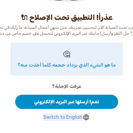
عذراً! التطبيق تحت الإصلاح 🔌
ب تحت الصيانة الآن لتحسين تجربتك. حتى ننتهي أعمال الصيانة، ما رأيك في ت
 حل اللغز وأرسل إجابتك عبر البريد الإلكتروني لتحصل على خصم خاص من دب
🤔
ما هو الشيء الذي يزداد حجمه كلما أخذت منه؟
عرفت الإجابة؟
نعم! أرسلها عبر البريد الإلكتروني
Switch to English