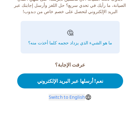
الصيانة، ما رأيك في تحدي سريع؟ حل اللغز وأرسل إجابتك عبر
البريد الإلكتروني لتحصل على خصم خاص من دبدوب!
🤔
ما هو الشيء الذي يزداد حجمه كلما أخذت منه؟
عرفت الإجابة؟
نعم! أرسلها عبر البريد الإلكتروني
Switch to English