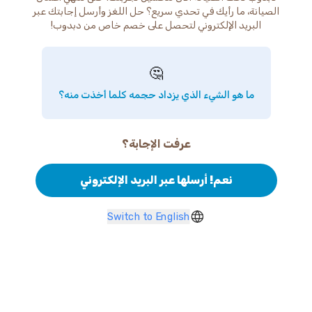
الصيانة، ما رأيك في تحدي سريع؟ حل اللغز وأرسل إجابتك عبر
البريد الإلكتروني لتحصل على خصم خاص من دبدوب!
🤔
ما هو الشيء الذي يزداد حجمه كلما أخذت منه؟
عرفت الإجابة؟
نعم! أرسلها عبر البريد الإلكتروني
Switch to English