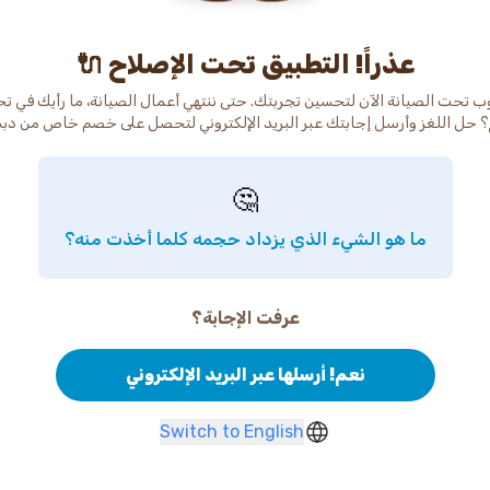
عذراً! التطبيق تحت الإصلاح 🔌
ب تحت الصيانة الآن لتحسين تجربتك. حتى ننتهي أعمال الصيانة، ما رأيك في ت
 حل اللغز وأرسل إجابتك عبر البريد الإلكتروني لتحصل على خصم خاص من دب
🤔
ما هو الشيء الذي يزداد حجمه كلما أخذت منه؟
عرفت الإجابة؟
نعم! أرسلها عبر البريد الإلكتروني
Switch to English