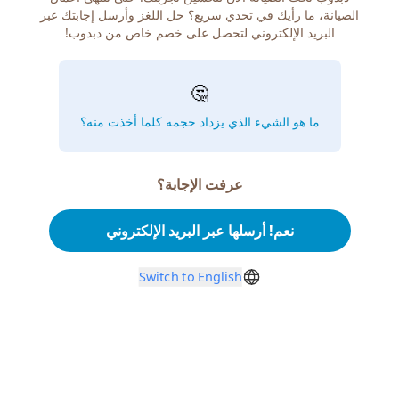
الصيانة، ما رأيك في تحدي سريع؟ حل اللغز وأرسل إجابتك عبر
البريد الإلكتروني لتحصل على خصم خاص من دبدوب!
🤔
ما هو الشيء الذي يزداد حجمه كلما أخذت منه؟
عرفت الإجابة؟
نعم! أرسلها عبر البريد الإلكتروني
Switch to English