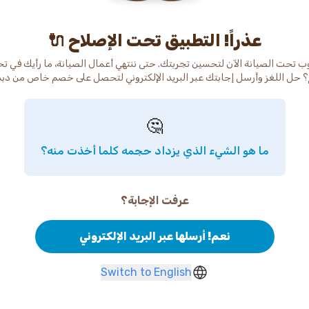
عذراً! التطبيق تحت الإصلاح 🔌
ب تحت الصيانة الآن لتحسين تجربتك. حتى ننتهي أعمال الصيانة، ما رأيك في ت
 حل اللغز وأرسل إجابتك عبر البريد الإلكتروني لتحصل على خصم خاص من دب
🤔
ما هو الشيء الذي يزداد حجمه كلما أخذت منه؟
عرفت الإجابة؟
نعم! أرسلها عبر البريد الإلكتروني
Switch to English