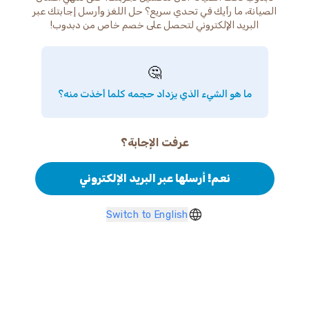
الصيانة، ما رأيك في تحدي سريع؟ حل اللغز وأرسل إجابتك عبر
البريد الإلكتروني لتحصل على خصم خاص من دبدوب!
🤔
ما هو الشيء الذي يزداد حجمه كلما أخذت منه؟
عرفت الإجابة؟
نعم! أرسلها عبر البريد الإلكتروني
Switch to English