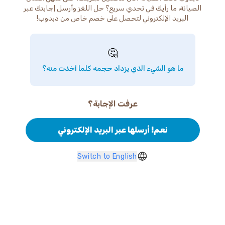
الصيانة، ما رأيك في تحدي سريع؟ حل اللغز وأرسل إجابتك عبر
البريد الإلكتروني لتحصل على خصم خاص من دبدوب!
🤔
ما هو الشيء الذي يزداد حجمه كلما أخذت منه؟
عرفت الإجابة؟
نعم! أرسلها عبر البريد الإلكتروني
Switch to English