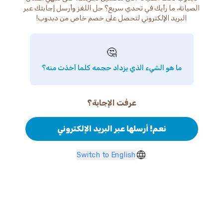
الصيانة، ما رأيك في تحدي سريع؟ حل اللغز وأرسل إجابتك عبر
البريد الإلكتروني لتحصل على خصم خاص من دبدوب!
🤔
ما هو الشيء الذي يزداد حجمه كلما أخذت منه؟
عرفت الإجابة؟
نعم! أرسلها عبر البريد الإلكتروني
Switch to English