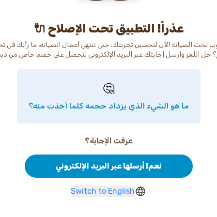
عذراً! التطبيق تحت الإصلاح 🔌
ب تحت الصيانة الآن لتحسين تجربتك. حتى ننتهي أعمال الصيانة، ما رأيك في ت
 حل اللغز وأرسل إجابتك عبر البريد الإلكتروني لتحصل على خصم خاص من دب
🤔
ما هو الشيء الذي يزداد حجمه كلما أخذت منه؟
عرفت الإجابة؟
نعم! أرسلها عبر البريد الإلكتروني
Switch to English