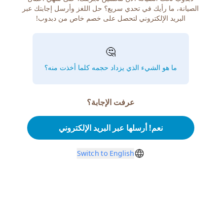
الصيانة، ما رأيك في تحدي سريع؟ حل اللغز وأرسل إجابتك عبر
البريد الإلكتروني لتحصل على خصم خاص من دبدوب!
🤔
ما هو الشيء الذي يزداد حجمه كلما أخذت منه؟
عرفت الإجابة؟
نعم! أرسلها عبر البريد الإلكتروني
Switch to English