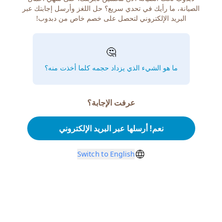
الصيانة، ما رأيك في تحدي سريع؟ حل اللغز وأرسل إجابتك عبر
البريد الإلكتروني لتحصل على خصم خاص من دبدوب!
🤔
ما هو الشيء الذي يزداد حجمه كلما أخذت منه؟
عرفت الإجابة؟
نعم! أرسلها عبر البريد الإلكتروني
Switch to English