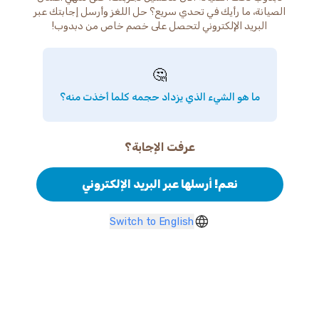
الصيانة، ما رأيك في تحدي سريع؟ حل اللغز وأرسل إجابتك عبر
البريد الإلكتروني لتحصل على خصم خاص من دبدوب!
🤔
ما هو الشيء الذي يزداد حجمه كلما أخذت منه؟
عرفت الإجابة؟
نعم! أرسلها عبر البريد الإلكتروني
Switch to English