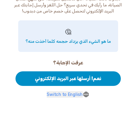
الصيانة، ما رأيك في تحدي سريع؟ حل اللغز وأرسل إجابتك عبر
البريد الإلكتروني لتحصل على خصم خاص من دبدوب!
🤔
ما هو الشيء الذي يزداد حجمه كلما أخذت منه؟
عرفت الإجابة؟
نعم! أرسلها عبر البريد الإلكتروني
Switch to English