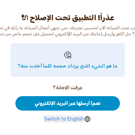
عذراً! التطبيق تحت الإصلاح 🔌
ب تحت الصيانة الآن لتحسين تجربتك. حتى ننتهي أعمال الصيانة، ما رأيك في ت
 حل اللغز وأرسل إجابتك عبر البريد الإلكتروني لتحصل على خصم خاص من دب
🤔
ما هو الشيء الذي يزداد حجمه كلما أخذت منه؟
عرفت الإجابة؟
نعم! أرسلها عبر البريد الإلكتروني
Switch to English