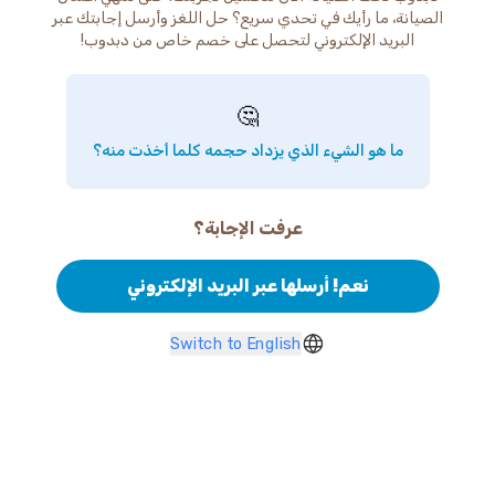
الصيانة، ما رأيك في تحدي سريع؟ حل اللغز وأرسل إجابتك عبر
البريد الإلكتروني لتحصل على خصم خاص من دبدوب!
🤔
ما هو الشيء الذي يزداد حجمه كلما أخذت منه؟
عرفت الإجابة؟
نعم! أرسلها عبر البريد الإلكتروني
Switch to English