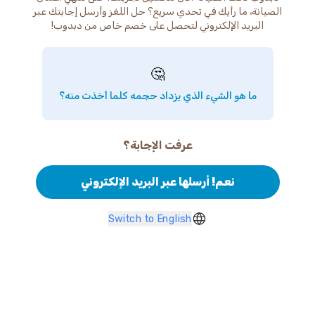
الصيانة، ما رأيك في تحدي سريع؟ حل اللغز وأرسل إجابتك عبر
البريد الإلكتروني لتحصل على خصم خاص من دبدوب!
🤔
ما هو الشيء الذي يزداد حجمه كلما أخذت منه؟
عرفت الإجابة؟
نعم! أرسلها عبر البريد الإلكتروني
Switch to English