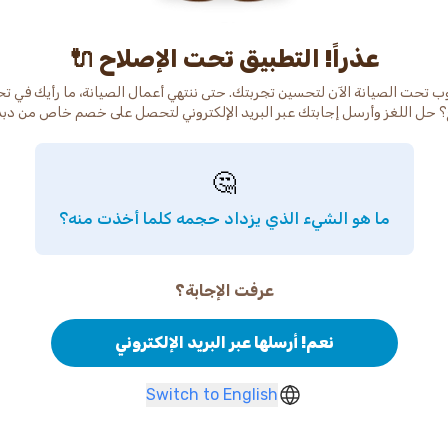
عذراً! التطبيق تحت الإصلاح 🔌
ب تحت الصيانة الآن لتحسين تجربتك. حتى ننتهي أعمال الصيانة، ما رأيك في ت
 حل اللغز وأرسل إجابتك عبر البريد الإلكتروني لتحصل على خصم خاص من دب
🤔
ما هو الشيء الذي يزداد حجمه كلما أخذت منه؟
عرفت الإجابة؟
نعم! أرسلها عبر البريد الإلكتروني
Switch to English