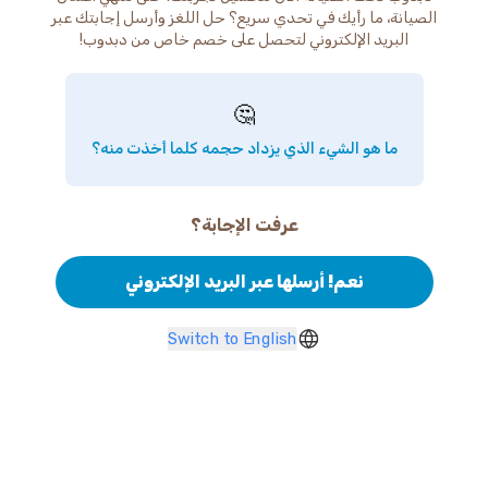
الصيانة، ما رأيك في تحدي سريع؟ حل اللغز وأرسل إجابتك عبر
البريد الإلكتروني لتحصل على خصم خاص من دبدوب!
🤔
ما هو الشيء الذي يزداد حجمه كلما أخذت منه؟
عرفت الإجابة؟
نعم! أرسلها عبر البريد الإلكتروني
Switch to English