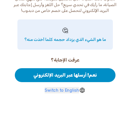
الصيانة، ما رأيك في تحدي سريع؟ حل اللغز وأرسل إجابتك عبر
البريد الإلكتروني لتحصل على خصم خاص من دبدوب!
🤔
ما هو الشيء الذي يزداد حجمه كلما أخذت منه؟
عرفت الإجابة؟
نعم! أرسلها عبر البريد الإلكتروني
Switch to English