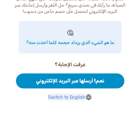
الصيانة، ما رأيك في تحدي سريع؟ حل اللغز وأرسل إجابتك عبر
البريد الإلكتروني لتحصل على خصم خاص من دبدوب!
🤔
ما هو الشيء الذي يزداد حجمه كلما أخذت منه؟
عرفت الإجابة؟
نعم! أرسلها عبر البريد الإلكتروني
Switch to English