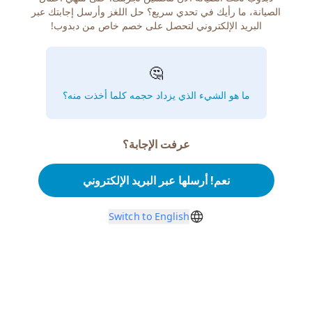
الصيانة، ما رأيك في تحدي سريع؟ حل اللغز وأرسل إجابتك عبر
البريد الإلكتروني لتحصل على خصم خاص من دبدوب!
🤔
ما هو الشيء الذي يزداد حجمه كلما أخذت منه؟
عرفت الإجابة؟
نعم! أرسلها عبر البريد الإلكتروني
Switch to English