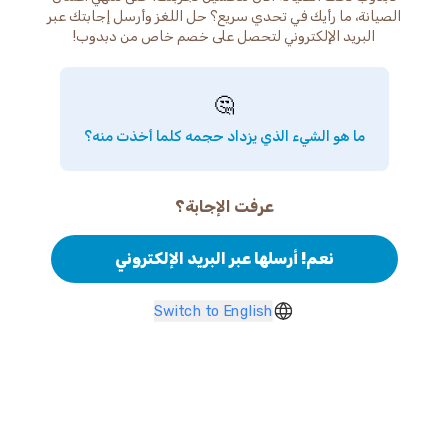
الصيانة، ما رأيك في تحدي سريع؟ حل اللغز وأرسل إجابتك عبر
البريد الإلكتروني لتحصل على خصم خاص من دبدوب!
🤔
ما هو الشيء الذي يزداد حجمه كلما أخذت منه؟
عرفت الإجابة؟
نعم! أرسلها عبر البريد الإلكتروني
Switch to English