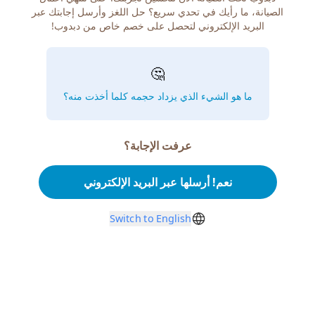
الصيانة، ما رأيك في تحدي سريع؟ حل اللغز وأرسل إجابتك عبر
البريد الإلكتروني لتحصل على خصم خاص من دبدوب!
🤔
ما هو الشيء الذي يزداد حجمه كلما أخذت منه؟
عرفت الإجابة؟
نعم! أرسلها عبر البريد الإلكتروني
Switch to English