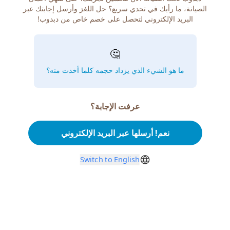
الصيانة، ما رأيك في تحدي سريع؟ حل اللغز وأرسل إجابتك عبر
البريد الإلكتروني لتحصل على خصم خاص من دبدوب!
🤔
ما هو الشيء الذي يزداد حجمه كلما أخذت منه؟
عرفت الإجابة؟
نعم! أرسلها عبر البريد الإلكتروني
Switch to English