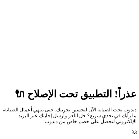
عذراً! التطبيق تحت الإصلاح 🔌
دبدوب تحت الصيانة الآن لتحسين تجربتك. حتى ننتهي أعمال الصيانة،
ما رأيك في تحدي سريع؟ حل اللغز وأرسل إجابتك عبر البريد
الإلكتروني لتحصل على خصم خاص من دبدوب!
🤔