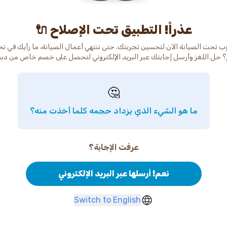
عذراً! التطبيق تحت الإصلاح 🔌
ب تحت الصيانة الآن لتحسين تجربتك. حتى ننتهي أعمال الصيانة، ما رأيك في ت
 حل اللغز وأرسل إجابتك عبر البريد الإلكتروني لتحصل على خصم خاص من دب
🤔
ما هو الشيء الذي يزداد حجمه كلما أخذت منه؟
عرفت الإجابة؟
نعم! أرسلها عبر البريد الإلكتروني
Switch to English