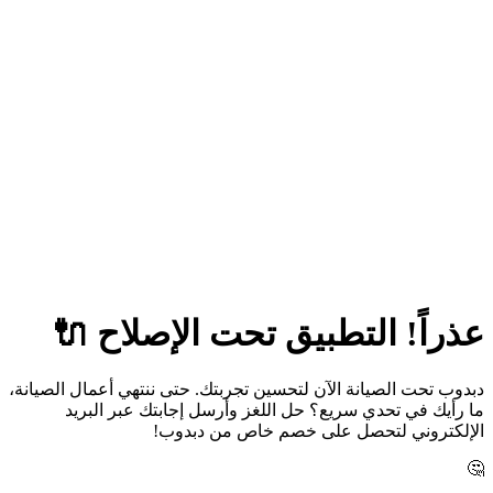
عذراً! التطبيق تحت الإصلاح 🔌
دبدوب تحت الصيانة الآن لتحسين تجربتك. حتى ننتهي أعمال الصيانة،
ما رأيك في تحدي سريع؟ حل اللغز وأرسل إجابتك عبر البريد
الإلكتروني لتحصل على خصم خاص من دبدوب!
🤔