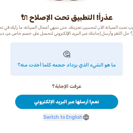
عذراً! التطبيق تحت الإصلاح 🔌
ب تحت الصيانة الآن لتحسين تجربتك. حتى ننتهي أعمال الصيانة، ما رأيك في ت
 حل اللغز وأرسل إجابتك عبر البريد الإلكتروني لتحصل على خصم خاص من دب
🤔
ما هو الشيء الذي يزداد حجمه كلما أخذت منه؟
عرفت الإجابة؟
نعم! أرسلها عبر البريد الإلكتروني
Switch to English