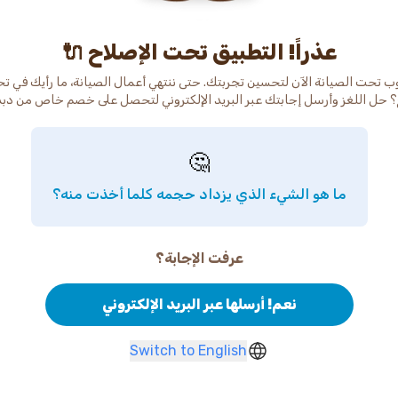
عذراً! التطبيق تحت الإصلاح 🔌
ب تحت الصيانة الآن لتحسين تجربتك. حتى ننتهي أعمال الصيانة، ما رأيك في ت
 حل اللغز وأرسل إجابتك عبر البريد الإلكتروني لتحصل على خصم خاص من دب
🤔
ما هو الشيء الذي يزداد حجمه كلما أخذت منه؟
عرفت الإجابة؟
نعم! أرسلها عبر البريد الإلكتروني
Switch to English