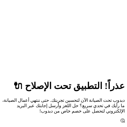
عذراً! التطبيق تحت الإصلاح 🔌
دبدوب تحت الصيانة الآن لتحسين تجربتك. حتى ننتهي أعمال الصيانة،
ما رأيك في تحدي سريع؟ حل اللغز وأرسل إجابتك عبر البريد
الإلكتروني لتحصل على خصم خاص من دبدوب!
🤔