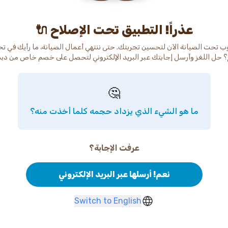
عذراً! التطبيق تحت الإصلاح 🔌
ب تحت الصيانة الآن لتحسين تجربتك. حتى ننتهي أعمال الصيانة، ما رأيك في ت
 حل اللغز وأرسل إجابتك عبر البريد الإلكتروني لتحصل على خصم خاص من دب
🤔
ما هو الشيء الذي يزداد حجمه كلما أخذت منه؟
عرفت الإجابة؟
نعم! أرسلها عبر البريد الإلكتروني
Switch to English