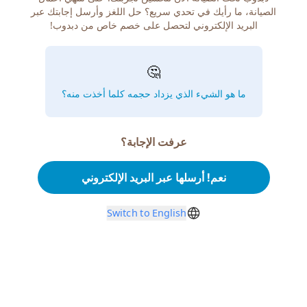
الصيانة، ما رأيك في تحدي سريع؟ حل اللغز وأرسل إجابتك عبر
البريد الإلكتروني لتحصل على خصم خاص من دبدوب!
🤔
ما هو الشيء الذي يزداد حجمه كلما أخذت منه؟
عرفت الإجابة؟
نعم! أرسلها عبر البريد الإلكتروني
Switch to English