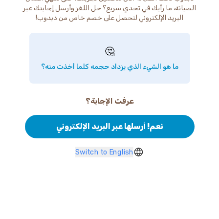
الصيانة، ما رأيك في تحدي سريع؟ حل اللغز وأرسل إجابتك عبر
البريد الإلكتروني لتحصل على خصم خاص من دبدوب!
🤔
ما هو الشيء الذي يزداد حجمه كلما أخذت منه؟
عرفت الإجابة؟
نعم! أرسلها عبر البريد الإلكتروني
Switch to English