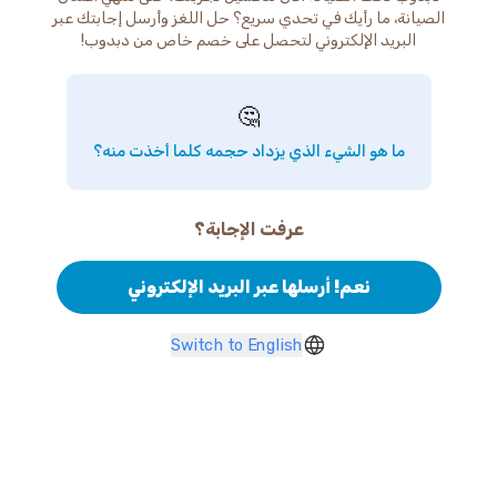
الصيانة، ما رأيك في تحدي سريع؟ حل اللغز وأرسل إجابتك عبر
البريد الإلكتروني لتحصل على خصم خاص من دبدوب!
🤔
ما هو الشيء الذي يزداد حجمه كلما أخذت منه؟
عرفت الإجابة؟
نعم! أرسلها عبر البريد الإلكتروني
Switch to English