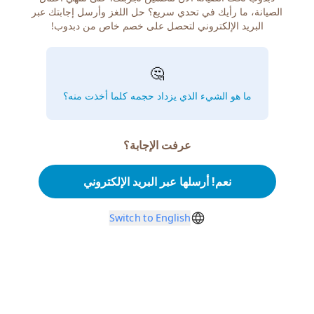
الصيانة، ما رأيك في تحدي سريع؟ حل اللغز وأرسل إجابتك عبر
البريد الإلكتروني لتحصل على خصم خاص من دبدوب!
🤔
ما هو الشيء الذي يزداد حجمه كلما أخذت منه؟
عرفت الإجابة؟
نعم! أرسلها عبر البريد الإلكتروني
Switch to English