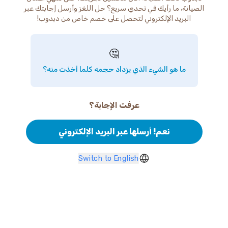
الصيانة، ما رأيك في تحدي سريع؟ حل اللغز وأرسل إجابتك عبر
البريد الإلكتروني لتحصل على خصم خاص من دبدوب!
🤔
ما هو الشيء الذي يزداد حجمه كلما أخذت منه؟
عرفت الإجابة؟
نعم! أرسلها عبر البريد الإلكتروني
Switch to English