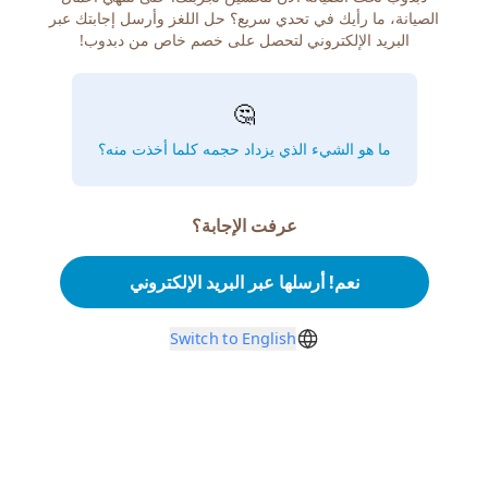
الصيانة، ما رأيك في تحدي سريع؟ حل اللغز وأرسل إجابتك عبر
البريد الإلكتروني لتحصل على خصم خاص من دبدوب!
🤔
ما هو الشيء الذي يزداد حجمه كلما أخذت منه؟
عرفت الإجابة؟
نعم! أرسلها عبر البريد الإلكتروني
Switch to English