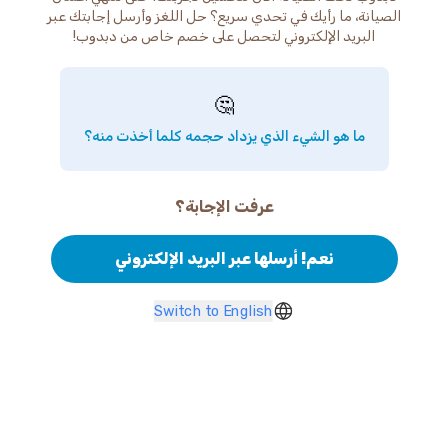
الصيانة، ما رأيك في تحدي سريع؟ حل اللغز وأرسل إجابتك عبر
البريد الإلكتروني لتحصل على خصم خاص من دبدوب!
🤔
ما هو الشيء الذي يزداد حجمه كلما أخذت منه؟
عرفت الإجابة؟
نعم! أرسلها عبر البريد الإلكتروني
Switch to English