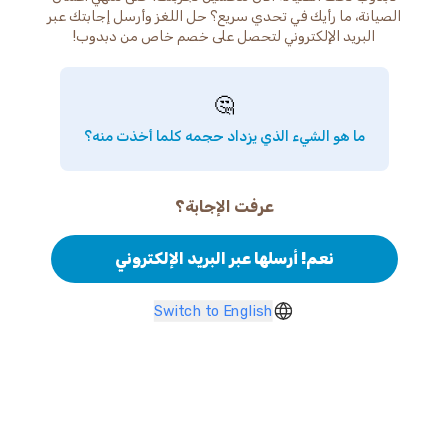
الصيانة، ما رأيك في تحدي سريع؟ حل اللغز وأرسل إجابتك عبر
البريد الإلكتروني لتحصل على خصم خاص من دبدوب!
🤔
ما هو الشيء الذي يزداد حجمه كلما أخذت منه؟
عرفت الإجابة؟
نعم! أرسلها عبر البريد الإلكتروني
Switch to English