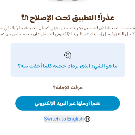
عذراً! التطبيق تحت الإصلاح 🔌
ب تحت الصيانة الآن لتحسين تجربتك. حتى ننتهي أعمال الصيانة، ما رأيك في ت
 حل اللغز وأرسل إجابتك عبر البريد الإلكتروني لتحصل على خصم خاص من دب
🤔
ما هو الشيء الذي يزداد حجمه كلما أخذت منه؟
عرفت الإجابة؟
نعم! أرسلها عبر البريد الإلكتروني
Switch to English