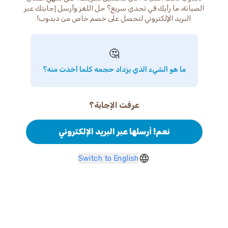
الصيانة، ما رأيك في تحدي سريع؟ حل اللغز وأرسل إجابتك عبر
البريد الإلكتروني لتحصل على خصم خاص من دبدوب!
🤔
ما هو الشيء الذي يزداد حجمه كلما أخذت منه؟
عرفت الإجابة؟
نعم! أرسلها عبر البريد الإلكتروني
Switch to English