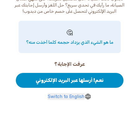
الصيانة، ما رأيك في تحدي سريع؟ حل اللغز وأرسل إجابتك عبر
البريد الإلكتروني لتحصل على خصم خاص من دبدوب!
🤔
ما هو الشيء الذي يزداد حجمه كلما أخذت منه؟
عرفت الإجابة؟
نعم! أرسلها عبر البريد الإلكتروني
Switch to English