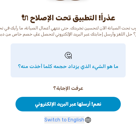
عذراً! التطبيق تحت الإصلاح 🔌
ب تحت الصيانة الآن لتحسين تجربتك. حتى ننتهي أعمال الصيانة، ما رأيك في ت
 حل اللغز وأرسل إجابتك عبر البريد الإلكتروني لتحصل على خصم خاص من دب
🤔
ما هو الشيء الذي يزداد حجمه كلما أخذت منه؟
عرفت الإجابة؟
نعم! أرسلها عبر البريد الإلكتروني
Switch to English