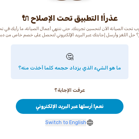
عذراً! التطبيق تحت الإصلاح 🔌
ب تحت الصيانة الآن لتحسين تجربتك. حتى ننتهي أعمال الصيانة، ما رأيك في ت
 حل اللغز وأرسل إجابتك عبر البريد الإلكتروني لتحصل على خصم خاص من دب
🤔
ما هو الشيء الذي يزداد حجمه كلما أخذت منه؟
عرفت الإجابة؟
نعم! أرسلها عبر البريد الإلكتروني
Switch to English