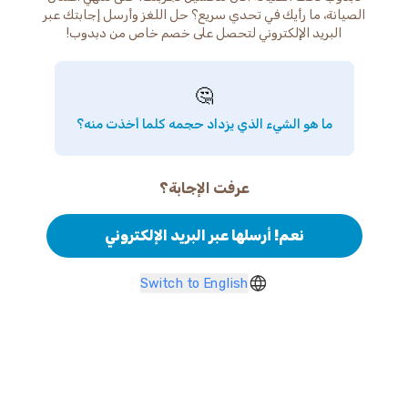
الصيانة، ما رأيك في تحدي سريع؟ حل اللغز وأرسل إجابتك عبر
البريد الإلكتروني لتحصل على خصم خاص من دبدوب!
🤔
ما هو الشيء الذي يزداد حجمه كلما أخذت منه؟
عرفت الإجابة؟
نعم! أرسلها عبر البريد الإلكتروني
Switch to English