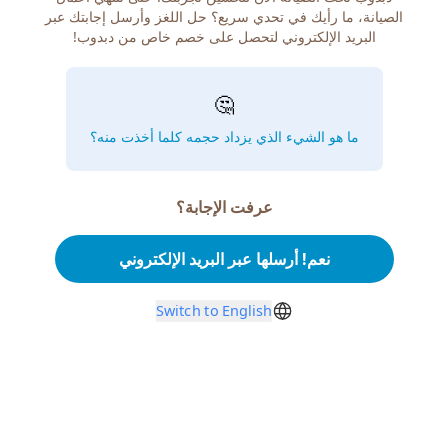
الصيانة، ما رأيك في تحدي سريع؟ حل اللغز وأرسل إجابتك عبر
البريد الإلكتروني لتحصل على خصم خاص من دبدوب!
🤔
ما هو الشيء الذي يزداد حجمه كلما أخذت منه؟
عرفت الإجابة؟
نعم! أرسلها عبر البريد الإلكتروني
Switch to English