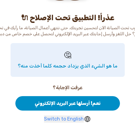
عذراً! التطبيق تحت الإصلاح 🔌
ب تحت الصيانة الآن لتحسين تجربتك. حتى ننتهي أعمال الصيانة، ما رأيك في ت
 حل اللغز وأرسل إجابتك عبر البريد الإلكتروني لتحصل على خصم خاص من دب
🤔
ما هو الشيء الذي يزداد حجمه كلما أخذت منه؟
عرفت الإجابة؟
نعم! أرسلها عبر البريد الإلكتروني
Switch to English