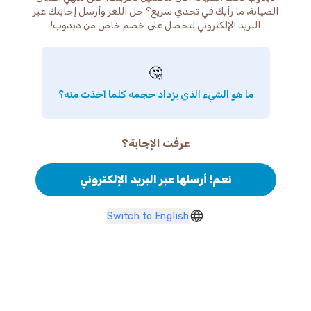
الصيانة، ما رأيك في تحدي سريع؟ حل اللغز وأرسل إجابتك عبر
البريد الإلكتروني لتحصل على خصم خاص من دبدوب!
🤔
ما هو الشيء الذي يزداد حجمه كلما أخذت منه؟
عرفت الإجابة؟
نعم! أرسلها عبر البريد الإلكتروني
Switch to English